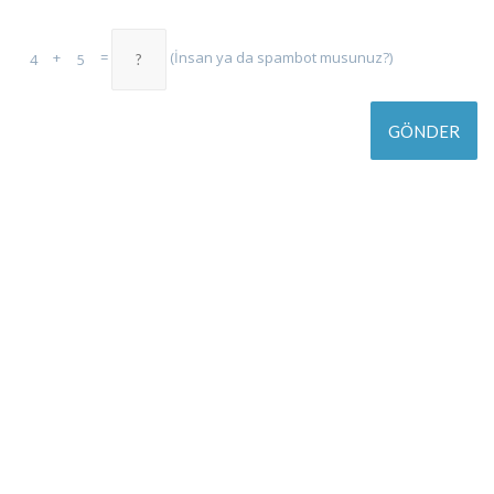
+
=
(İnsan ya da spambot musunuz?)